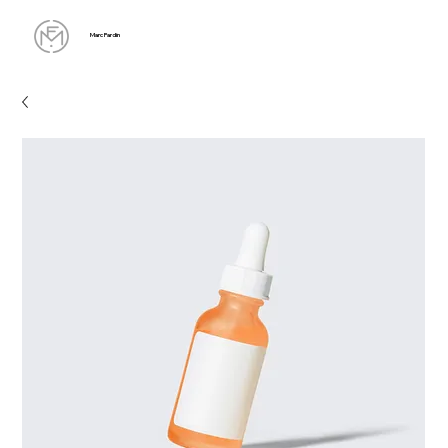
Marc Fardin