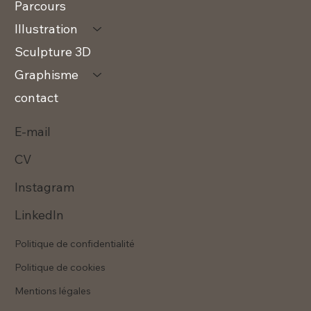
Parcours
Illustration
Sculpture 3D
Graphisme
contact
E-mail
CV
Instagram
LinkedIn
Politique de confidentialité
Politique de cookies
Mentions légales