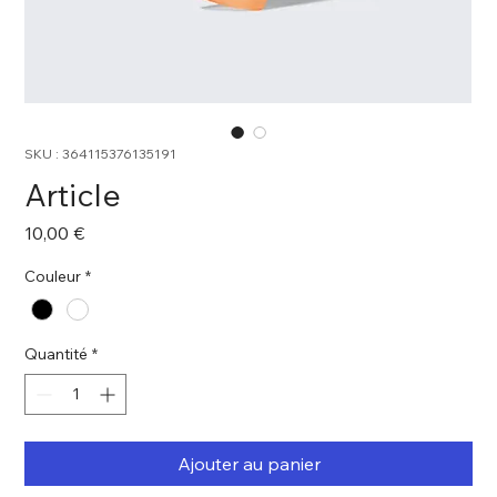
SKU : 364115376135191
Article
Prix
10,00 €
Couleur
*
Quantité
*
Ajouter au panier